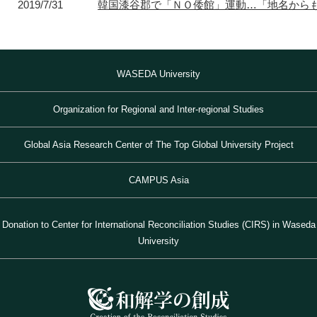
2019/7/31
韓国漆谷郡で「ＮＯ倭館」運動…「地名から
WASEDA University
Organization for Regional and Inter-regional Studies
Global Asia Research Center of The Top Global University Project
CAMPUS Asia
Donation to Center for International Reconciliation Studies (CIRS) in Waseda
University