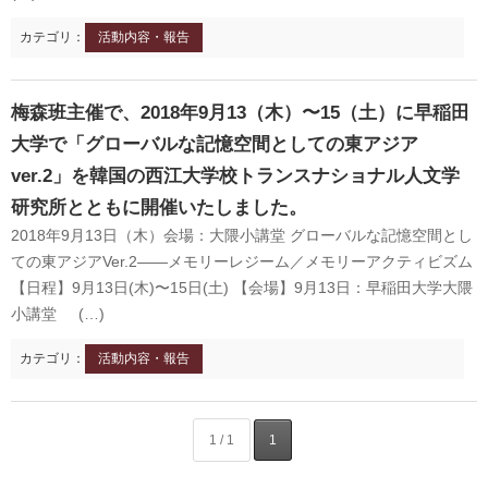
カテゴリ：
活動内容・報告
梅森班主催で、2018年9月13（木）〜15（土）に早稲田
大学で「グローバルな記憶空間としての東アジア
ver.2」を韓国の西江大学校トランスナショナル人文学
研究所とともに開催いたしました。
2018年9月13日（木）会場：大隈小講堂 グローバルな記憶空間とし
ての東アジアVer.2――メモリーレジーム／メモリーアクティビズム
【日程】9月13日(木)〜15日(土) 【会場】9月13日：早稲田大学大隈
小講堂 (…)
カテゴリ：
活動内容・報告
1 / 1
1