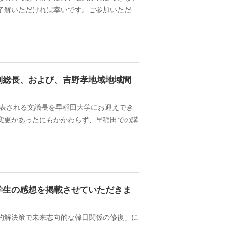
了解いただければ幸いです。ご参加いただ
副総長、および、吉野孝地域地域間
代表される文議長を早稲田大学にお迎えでき
変更があったにもかかわらず、早稲田での講
学生の感想を掲載させていただきま
的解決策で未来志向的な韓日関係の修復」に