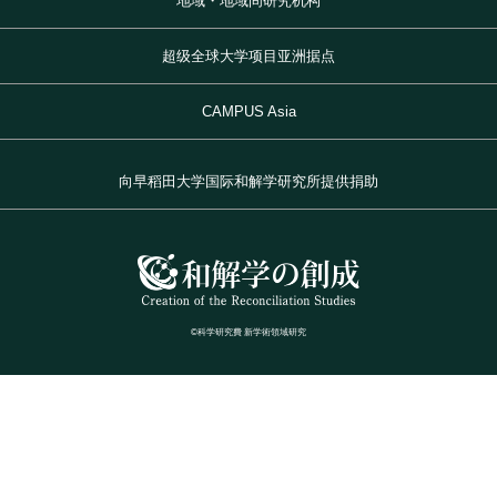
地域・地域间研究机构
超级全球大学项目亚洲据点
CAMPUS Asia
向早稻田大学国际和解学研究所提供捐助
©科学研究費 新学術領域研究