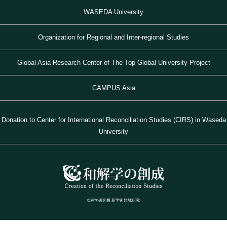
WASEDA University
Organization for Regional and Inter-regional Studies
Global Asia Research Center of The Top Global University Project
CAMPUS Asia
Donation to Center for International Reconciliation Studies (CIRS) in Waseda
University
©科学研究費 新学術領域研究