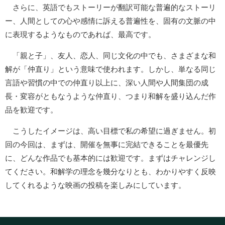
さらに、英語でもストーリーが翻訳可能な普遍的なストーリ
ー、人間としての心や感情に訴える普遍性を、固有の文脈の中
に表現するようなものであれば、最高です。
「親と子」、友人、恋人、同じ文化の中でも、さまざまな和
解が「仲直り」という意味で使われます。しかし、単なる同じ
言語や習慣の中での仲直り以上に、深い人間や人間集団の成
長・変容がともなうような仲直り、つまり和解を盛り込んだ作
品を歓迎です。
こうしたイメージは、高い目標で私の希望に過ぎません。初
回の今回は、まずは、開催を無事に完結できることを最優先
に、どんな作品でも基本的には歓迎です。まずはチャレンジし
てください。和解学の理念を幾分なりとも、わかりやすく反映
してくれるような映画の投稿を楽しみにしています。