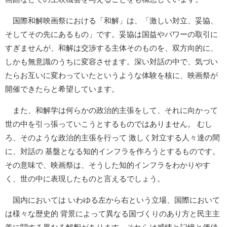
国際和解映画祭における「和解」は、「激しい対立、妥協、
そしてその先にあるもの」です。妥協は国益やパワーの取引に
すぎませんが、和解は交渉する主体そのものを、双方向的に、
しかも無意識のうちに変容させます。深い対話の中で、気づい
たらお互いに変わっていたというような体験を核に、映画祭が
開催できたらと希望しています。
また、和解学は何らかの政治的主張をして、それに向かって
世の中を引っ張っていこうとするものではありません。 むし
ろ、そのような政治的主張を行って 激しく対立する人々達の間
に、対話の 基盤となる知的インフラを作ろうとするものです。
その意味で、映画祭は、そうした知的インフラをわかりやす
く、世の中に表現したものと言えるでしょう。
国内においては いわゆる左から右という立場、国際において
は様々な歴史的 背景によって異なる国づくりのあり方と民主主