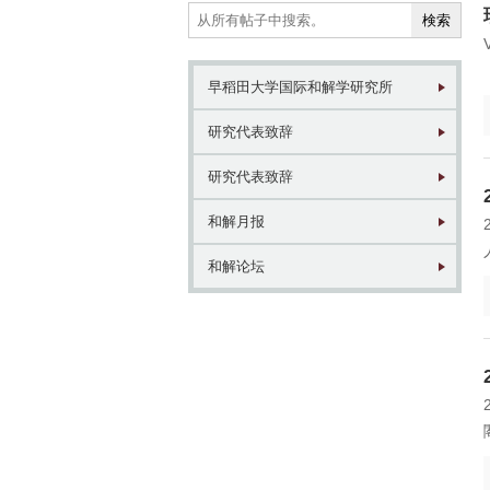
早稻田大学国际和解学研究所
1946年
1
研究代表致辞
東京 日本橋
北
研究代表致辞
和解月报
和解论坛
2017年
1
東京 日本橋
北