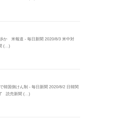
 米報道 - 毎日新聞 2020/8/3 米中対
(…)
側けん制 - 毎日新聞 2020/8/2 日韓関
読売新聞 (…)