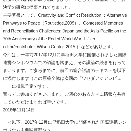
決学の研究に従事されてきました。
主要著書として、Creativity and Conflict Resolution ：Alternative
Pathways to Peace（Routledge,2009）、Contested Memories
and Reconciliation Challenges: Japan and the Asia-Pacific on the
70th Anniversary of the End of World War II（ co-
editor/contributor, Wilson Center, 2015 ）などがあります。
今回は、一年前2017年12月に早稲田大学に開催されました国際
連携シンポジウムでの議論を踏まえ、その議論の続きを行って
まいります。ご参考までに、前回の総合討論のテキストを以下
に添付します（この原稿全体は次回の「ワセダアジアレビュ
ー」に掲載予定です）。
奮ってご参加ください。また、ご関心のある方々に情報を共有
していただけますれば幸いです。
2018年11月14日
＜以下、2017年12月に早稲田大学に開催された国際連携シン
ポジウム主要関連部分＞